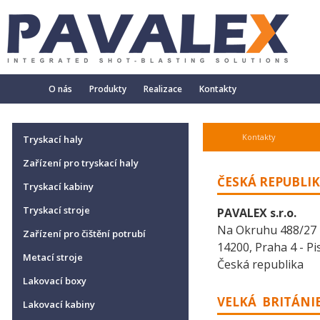
O nás
Produkty
Realizace
Kontakty
Kontakty
Tryskací haly
Zařízení pro tryskací haly
ČESKÁ REPUBLI
Tryskací kabiny
Tryskací stroje
PAVALEX s.r.o.
Na Okruhu 488/27
Zařízení pro čištění potrubí
14200, Praha 4 - Pi
Metací stroje
Česká republika
Lakovací boxy
VELKÁ BRITÁNI
Lakovací kabiny