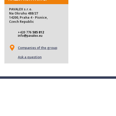
PAVALEX s.r.o.
Na Okruhu 488/27
14200, Praha 4 - Pisnice,
Czech Republic
+420 776
585 812
info@pavalex.eu
Companies of the group
Ask a question