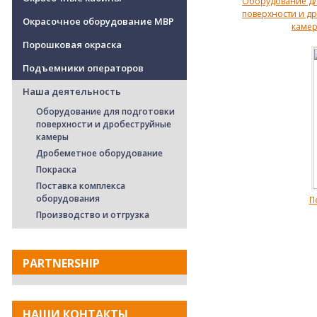
Оборудование дл
поверхности и д
Окрасочное оборудование MBP
каме
Порошковая окраска
Подъемники операторов
Наша деятельность
Оборудование для подготовки
поверхности и дробеструйные
камеры
Дробеметное оборудование
Покраска
Поставка комплекса
оборудования
П
Производство и отгрузка
PARTNERSHIP
НАШИ КОНТАКТЫ