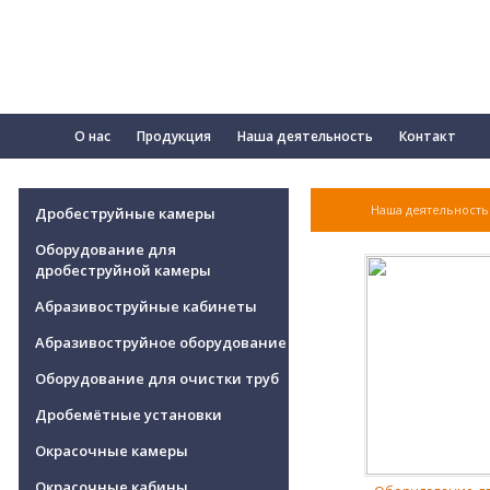
О нас
Продукция
Наша деятельность
Контакт
Наша деятельность
Дробеструйные камеры
Оборудование для
дробеструйной камеры
Абразивоструйные кабинеты
Абразивоструйное оборудование
Оборудование для очистки труб
Дробемётные установки
Окрасочные камеры
Окрасочные кабины